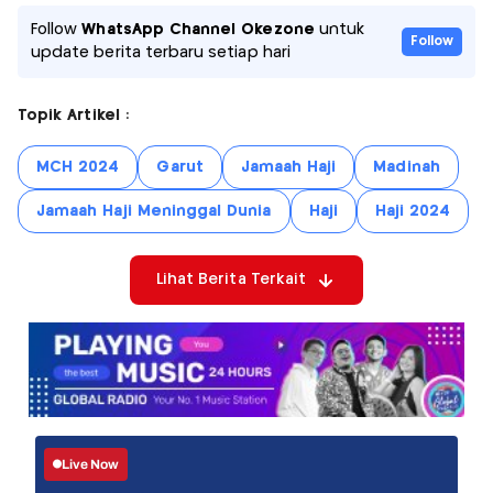
Follow
WhatsApp Channel Okezone
untuk
Follow
update berita terbaru setiap hari
Topik Artikel :
MCH 2024
Garut
Jamaah Haji
Madinah
Jamaah Haji Meninggal Dunia
Haji
Haji 2024
Lihat Berita Terkait
Live Now