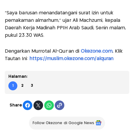
"Saya barusan menandatangani surat izin untuk
pemakaman almarhum," ujar Ali Machzumi, kepala
Daerah Kerja Madinah PPIH Arab Saudi, Senin malam,
pukul 23.30 WAS.
Dengarkan Murrotal Al-Qur'an di
Okezone.com
, Klik
Tautan Ini:
https://muslim.okezone.com/alquran
Halaman:
1
2
3
Share
Follow Okezone di Google News