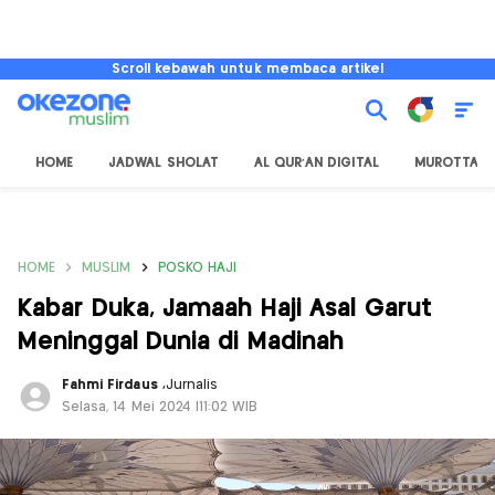
Scroll kebawah untuk membaca artikel
HOME
JADWAL SHOLAT
AL QUR'AN DIGITAL
MUROTTAL
HOME
MUSLIM
POSKO HAJI
Kabar Duka, Jamaah Haji Asal Garut
Meninggal Dunia di Madinah
Fahmi Firdaus
,
Jurnalis
Selasa, 14 Mei 2024 |11:02 WIB