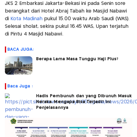
JKS 2 Embarkasi Jakarta-Bekasi ini pada Senin sore
berangkat dari Hotel Abraj Tabah ke Masjid Nabawi
di
Kota Madinah
pukul 15.00 waktu Arab Saudi (WAS).
Selesai sholat, sekira pukul 16.45 WAS, Upan terjatuh
di Pintu 4 Masjid Nabawi.
BACA JUGA:
Berapa Lama Masa Tunggu Haji Plus?
Baca Juga :
Hadis Pembunuh dan yang Dibunuh Masuk
Neraka, Mengapa Bisa Terjadi? Ini
Penjelasannya