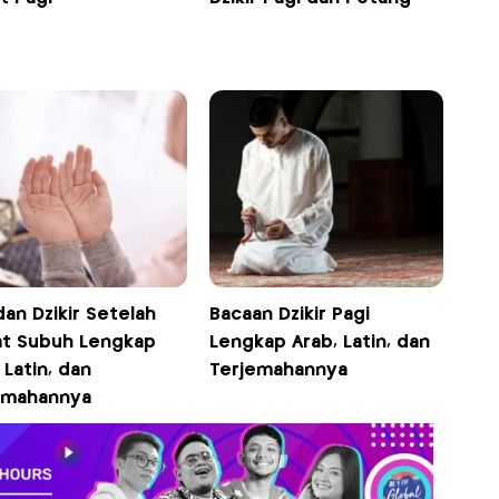
an Dzikir Setelah
Bacaan Dzikir Pagi
at Subuh Lengkap
Lengkap Arab, Latin, dan
 Latin, dan
Terjemahannya
emahannya