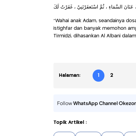
ُكَ عَنَانَ السَّمَاءِ ، ثُمَّ اسْتَغفَرْتَنِيْ ، غَفَرْتُ لَكَ
"Wahai anak Adam, seandainya dosam
istighfar dan banyak memohon am
Tirmidzi, dihasankan Al Albani dala
Halaman:
1
2
Follow
WhatsApp Channel Okezo
Topik Artikel :