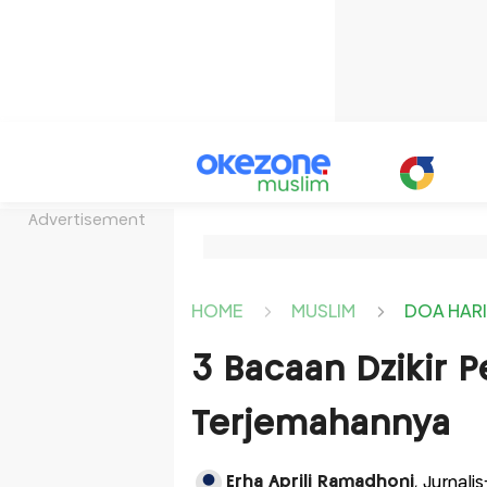
Advertisement
HOME
MUSLIM
DOA HAR
3 Bacaan Dzikir 
Terjemahannya
Erha Aprili Ramadhoni
, Jurnali