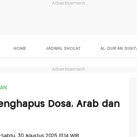
Advertisement
HOME
JADWAL SHOLAT
AL QUR'AN DIGIT
Advertisement
IAN
Penghapus Dosa, Arab dan
s-Sabtu, 30 Agustus 2025 |11:14 WIB