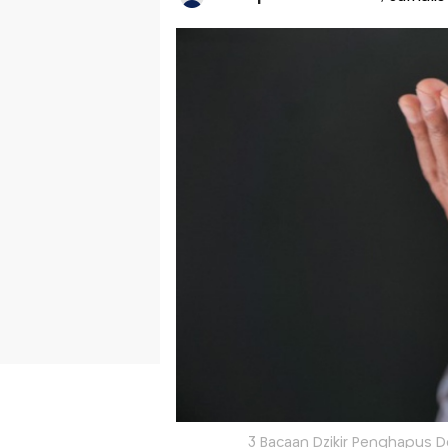
3 Bacaan Dzikir Penghapus Do