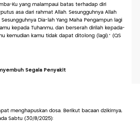
amba-Ku yang malampaui batas terhadap diri
putus asa dari rahmat Allah. Sesungguhnya Allah
Sesungguhnya Dia-lah Yang Maha Pengampun lagi
amu kepada Tuhanmu, dan berserah dirilah kepada-
kemudian kamu tidak dapat ditolong (lagi)." (QS
Penyembuh Segala Penyakit
apat menghapuskan dosa. Berikut bacaan dzikirnya,
da Sabtu (30/8/2025):