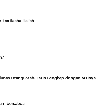
Laa Ilaaha Illallah
."
elunas Utang; Arab, Latin Lengkap dengan Artinya
llam bersabda: