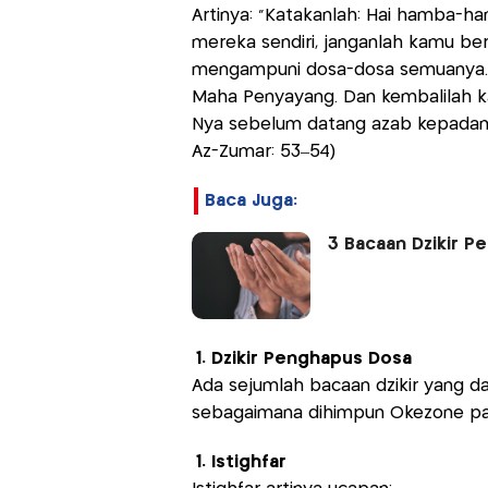
Artinya: "Katakanlah: Hai hamba-h
mereka sendiri, janganlah kamu ber
mengampuni dosa-dosa semuanya. 
Maha Penyayang. Dan kembalilah k
Nya sebelum datang azab kepadamu 
Az-Zumar: 53–54)
Baca Juga:
3 Bacaan Dzikir 
1. Dzikir Penghapus Dosa
Ada sejumlah bacaan dzikir yang d
sebagaimana dihimpun Okezone pa
1. Istighfar