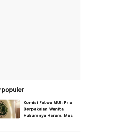
rpopuler
Komisi Fatwa MUI: Pria
Berpakaian Wanita
Hukumnya Haram, Meski
untuk Rayakan
Kemerdekaan