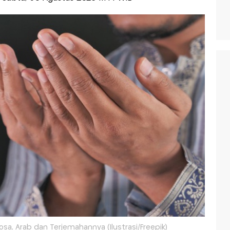
sa, Arab dan Terjemahannya (Ilustrasi/Freepik)