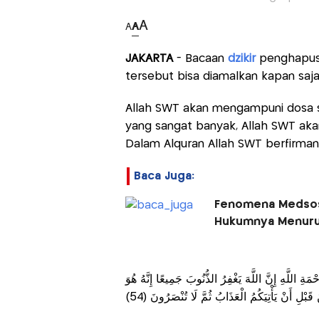
A
A
A
JAKARTA
- Bacaan
dzikir
penghapus 
tersebut bisa diamalkan kapan saj
Allah SWT akan mengampuni dosa 
yang sangat banyak, Allah SWT a
Dalam Alquran Allah SWT berfirman
Baca Juga:
Fenomena Medsos 
Hukumnya Menurut
ِ اللَّهِ إِنَّ اللَّهَ يَغْفِرُ الذُّنُوبَ جَمِيعًا إِنَّهُ هُوَ