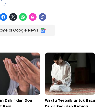
ir
zone di Google News
n Dzikir dan Doa
Waktu Terbaik untuk Baca
t Pagi
Dzikir Pagi dan Petang