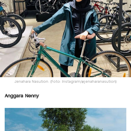
Jenahara Nasution. (Foto: Instagram/@jenaharanasution)
Anggara Nenny