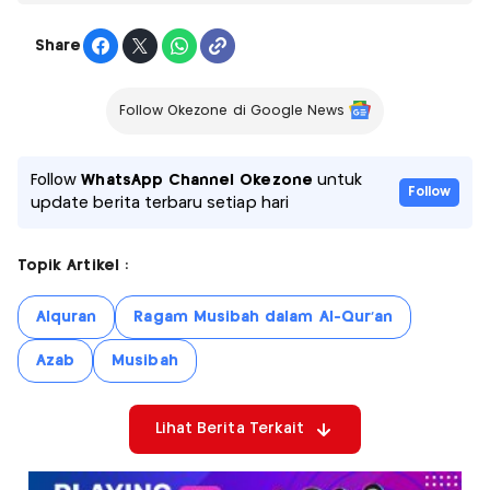
Share
Follow Okezone di Google News
Follow
WhatsApp Channel Okezone
untuk
Follow
update berita terbaru setiap hari
Topik Artikel :
Alquran
Ragam Musibah dalam Al-Qur'an
Azab
Musibah
Lihat Berita Terkait