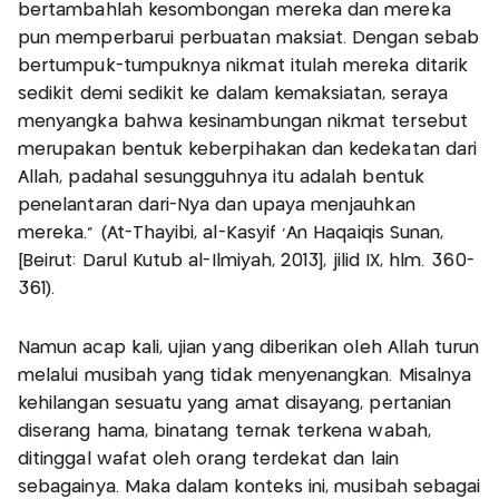
bertambahlah kesombongan mereka dan mereka
pun memperbarui perbuatan maksiat. Dengan sebab
bertumpuk-tumpuknya nikmat itulah mereka ditarik
sedikit demi sedikit ke dalam kemaksiatan, seraya
menyangka bahwa kesinambungan nikmat tersebut
merupakan bentuk keberpihakan dan kedekatan dari
Allah, padahal sesungguhnya itu adalah bentuk
penelantaran dari-Nya dan upaya menjauhkan
mereka.” (At-Thayibi, al-Kasyif ‘An Haqaiqis Sunan,
[Beirut: Darul Kutub al-Ilmiyah, 2013], jilid IX, hlm. 360-
361).
Namun acap kali, ujian yang diberikan oleh Allah turun
melalui musibah yang tidak menyenangkan. Misalnya
kehilangan sesuatu yang amat disayang, pertanian
diserang hama, binatang ternak terkena wabah,
ditinggal wafat oleh orang terdekat dan lain
sebagainya. Maka dalam konteks ini, musibah sebagai