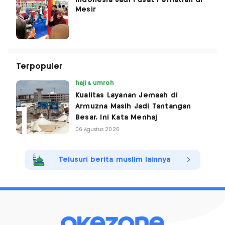
Indonesia Jadi Pusat Perhatian di
Mesir
Terpopuler
haji & umroh
Kualitas Layanan Jemaah di
Armuzna Masih Jadi Tantangan
Besar, Ini Kata Menhaj
06 Agustus 2026
Telusuri berita muslim lainnya