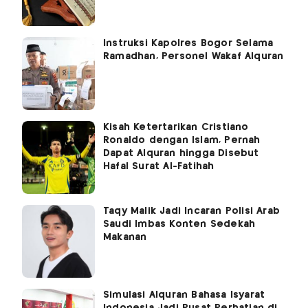
Instruksi Kapolres Bogor Selama
Ramadhan, Personel Wakaf Alquran
Kisah Ketertarikan Cristiano
Ronaldo dengan Islam, Pernah
Dapat Alquran hingga Disebut
Hafal Surat Al-Fatihah
Taqy Malik Jadi Incaran Polisi Arab
Saudi Imbas Konten Sedekah
Makanan
Simulasi Alquran Bahasa Isyarat