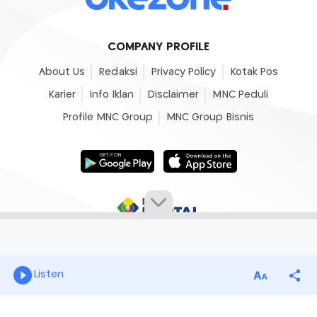
Listen