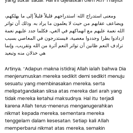
yang sukar sadar. Hal ini dijelaskan oleh Ath-Thayibi:
ومعنى استدراج الله: استدراجهم قليلاً قليلاً إلى ما يهلكهم،
ويضاعف عقابهم من حيث لا يعلمون ما يراد به. وذلك أن تواتر
الله نعمة عليهم مع انهماكهم في الغي، فكلما جدد عليهم نعمة
ازدادوا بطرا وجددوا معصية، فيستدرجون في المعاصي بسبب
ترادف النعم ظانين أن تواتر النعم أثرة من الله وتقريب، وإنما
هي خذلان منه وتبعيد
Artinya, “Adapun makna istidraj Allah ialah bahwa Dia
menjerumuskan mereka sedikit demi sedikit menuju
sesuatu yang membinasakan mereka, serta
melipatgandakan siksa atas mereka dari arah yang
tidak mereka ketahui maksudnya. Hal itu terjadi
karena Allah terus-menerus menganugerahkan
nikmat kepada mereka, sementara mereka
tenggelam dalam kesesatan. Setiap kali Allah
memperbarui nikmat atas mereka, semakin